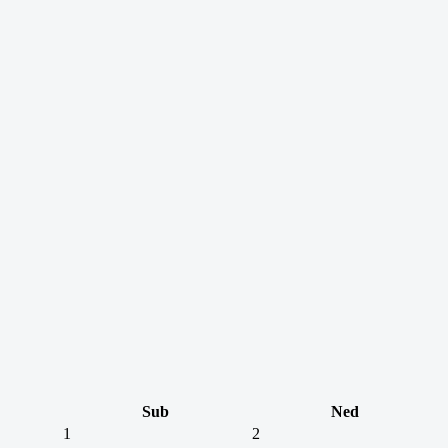
Sub
Ned
1
2