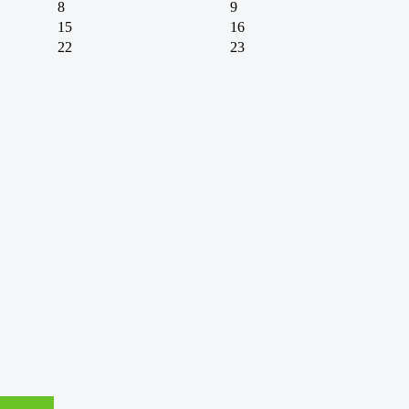
8
9
15
16
22
23