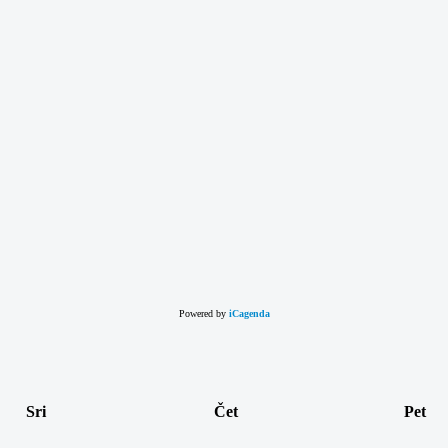
Powered by
iCagenda
Sri
Čet
Pet