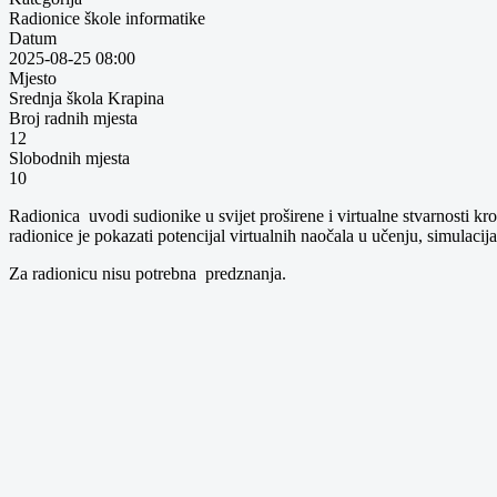
Radionice škole informatike
Datum
2025-08-25
08:00
Mjesto
Srednja škola Krapina
Broj radnih mjesta
12
Slobodnih mjesta
10
Radionica uvodi sudionike u svijet proširene i virtualne stvarnosti kro
radionice je pokazati potencijal virtualnih naočala u učenju, simulacij
Za radionicu nisu potrebna predznanja.