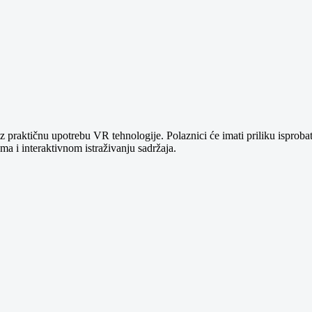
z praktičnu upotrebu VR tehnologije. Polaznici će imati priliku isprobati
ama i interaktivnom istraživanju sadržaja.