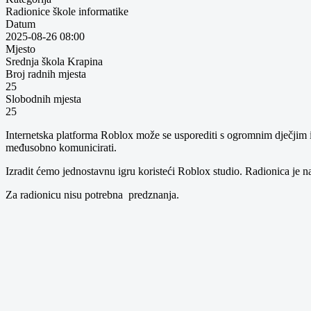
Radionice škole informatike
Datum
2025-08-26
08:00
Mjesto
Srednja škola Krapina
Broj radnih mjesta
25
Slobodnih mjesta
25
Internetska platforma Roblox može se usporediti s ogromnim dječjim igral
međusobno komunicirati.
Izradit ćemo jednostavnu igru koristeći Roblox studio. Radionica je n
Za radionicu nisu potrebna predznanja.