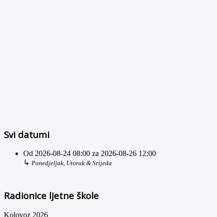
Svi datumi
Od
2026-08-24
08:00
za
2026-08-26
12:00
↳
Ponedjeljak, Utorak & Srijeda
Radionice ljetne škole
Kolovoz 2026