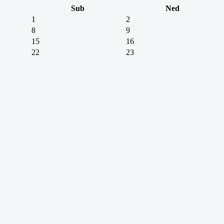
Sub
Ned
1
2
8
9
15
16
22
23