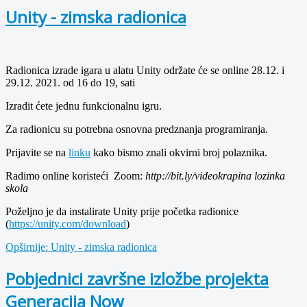
Unity - zimska radionica
Radionica izrade igara u alatu Unity održate će se online 28.12. i
29.12. 2021. od 16 do 19, sati
Izradit ćete jednu funkcionalnu igru.
Za radionicu su potrebna osnovna predznanja programiranja.
Prijavite se na
linku
kako bismo znali okvirni broj polaznika.
Radimo online koristeći Zoom:
http://bit.ly/videokrapina lozinka
skola
Poželjno je da instalirate Unity prije početka radionice
(
https://unity.com/download
)
Opširnije: Unity - zimska radionica
Pobjednici završne izložbe projekta
Generacija Now