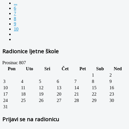
...
6
7
8
9
10
Radionice ljetne škole
Prosinac 807
Pon
Uto
Sri
Čet
Pet
Sub
Ned
1
2
3
4
5
6
7
8
9
10
11
12
13
14
15
16
17
18
19
20
21
22
23
24
25
26
27
28
29
30
31
Prijavi se na radionicu