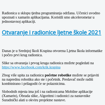
Radionica u sklopu tjedna programiranja održana. Učenici uvodno
upoznati s xamarin aplikacijama. Koristili smo akcelerometar u
jednostavnoj aplikaciji.
Otvaranje i radionice ljetne škole 2021
Danas je u Srednjoj školi Krapina otvorena Ljetna škola informatike
i počeo prvi krug radionica.
Slike sa otvaranja i prvog kruga radionica možete pogledati na
https://www.facebook.com/krik.krapina
Zbog više upita za radionicu
početne robotike
možete se prijaviti
na naprednu robotiku ako ste i početnik. Predavač može raditi
kombinirano i prilagodit će se polaznicima.
Slobodnih mjesta ima još i na radionicama Mobilne aplikacije
(Xamarin), Obrada slike, Algoritmi i radionici za nastavnike
Suradnički alati u okviru projektne nastave.