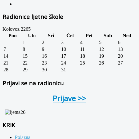
Radionice ljetne škole
Kolovoz 2265
Pon
Uto
Sri
Čet
Pet
Sub
Ned
1
2
3
4
5
6
7
8
9
10
11
12
13
14
15
16
17
18
19
20
21
22
23
24
25
26
27
28
29
30
31
Prijavi se na radionicu
Prijave >>
KRIK
Polazna