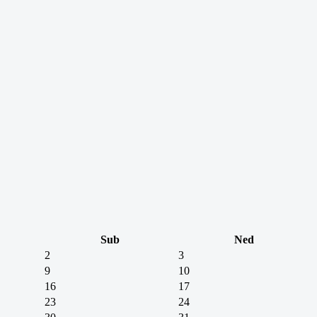
Sub
Ned
2
3
9
10
16
17
23
24