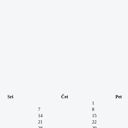
Sri
Čet
Pet
1
7
8
14
15
21
22