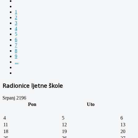
1
2
3
4
5
6
7
8
9
...
Radionice ljetne škole
Srpanj 2196
Pon
Uto
4
5
6
11
12
13
18
19
20