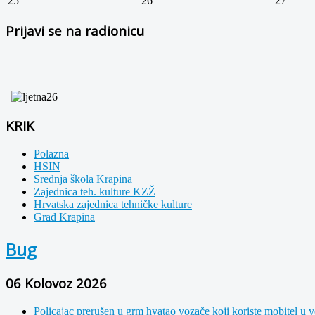
25
26
27
Prijavi se na radionicu
KRIK
Polazna
HSIN
Srednja škola Krapina
Zajednica teh. kulture KZŽ
Hrvatska zajednica tehničke kulture
Grad Krapina
Bug
06 Kolovoz 2026
Policajac prerušen u grm hvatao vozače koji koriste mobitel u v