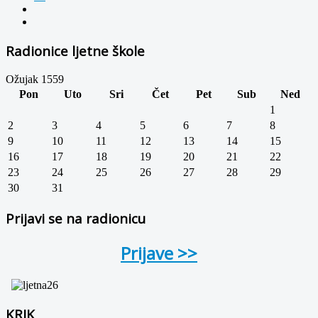
Radionice ljetne škole
Ožujak 1559
Pon
Uto
Sri
Čet
Pet
Sub
Ned
1
2
3
4
5
6
7
8
9
10
11
12
13
14
15
16
17
18
19
20
21
22
23
24
25
26
27
28
29
30
31
Prijavi se na radionicu
Prijave >>
KRIK