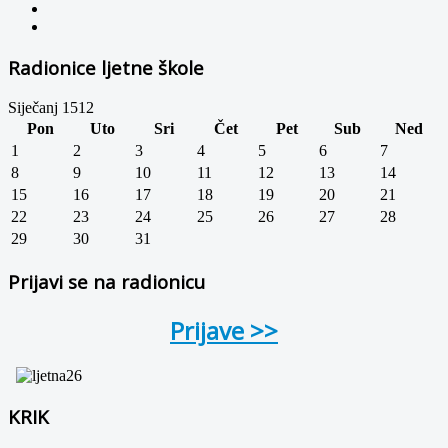
Radionice ljetne škole
Siječanj 1512
Pon
Uto
Sri
Čet
Pet
Sub
Ned
1
2
3
4
5
6
7
8
9
10
11
12
13
14
15
16
17
18
19
20
21
22
23
24
25
26
27
28
29
30
31
Prijavi se na radionicu
Prijave >>
KRIK