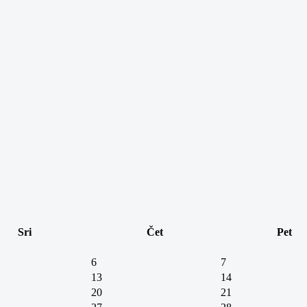
Sri
Čet
Pet
6
7
13
14
20
21