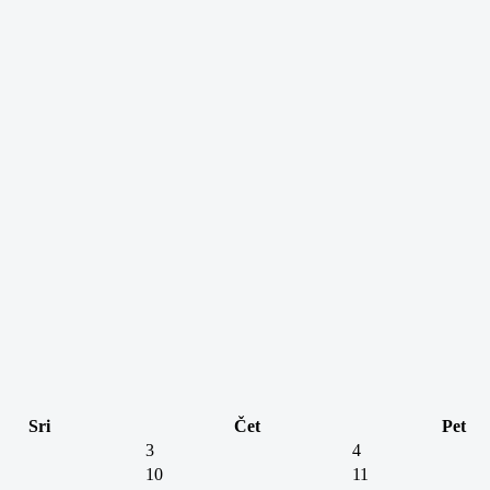
Sri
Čet
Pet
3
4
10
11