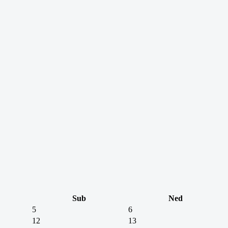
Sub
Ned
5
6
12
13