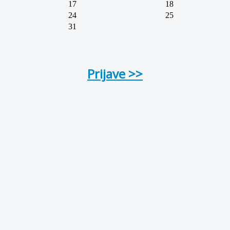
17
18
24
25
31
Prijave >>