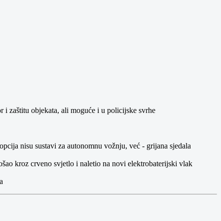
i zaštitu objekata, ali moguće i u policijske svrhe
opcija nisu sustavi za autonomnu vožnju, već - grijana sjedala
šao kroz crveno svjetlo i naletio na novi elektrobaterijski vlak
a