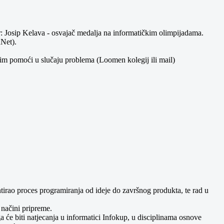
 Josip Kelava - osvajač medalja na informatičkim olimpijadama.
Net).
 im pomoći u slučaju problema (Loomen kolegij ili mail)
irao proces programiranja od ideje do završnog produkta, te rad u
 načini pripreme.
će biti natjecanja u informatici Infokup, u disciplinama osnove