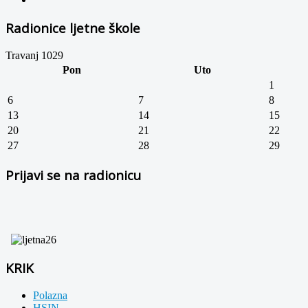
Radionice ljetne škole
Travanj 1029
Pon
Uto
1
6
7
8
13
14
15
20
21
22
27
28
29
Prijavi se na radionicu
KRIK
Polazna
HSIN