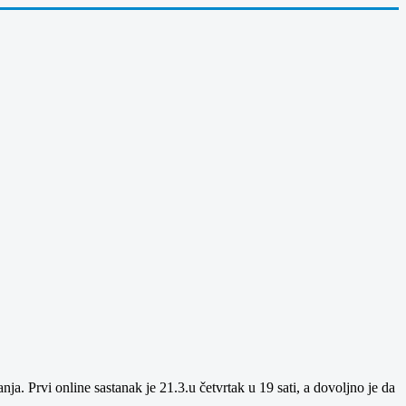
a. Prvi online sastanak je 21.3.u četvrtak u 19 sati, a dovoljno je da