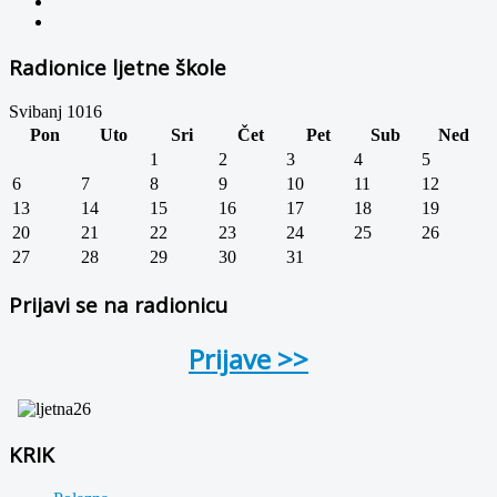
Radionice ljetne škole
Svibanj 1016
Pon
Uto
Sri
Čet
Pet
Sub
Ned
1
2
3
4
5
6
7
8
9
10
11
12
13
14
15
16
17
18
19
20
21
22
23
24
25
26
27
28
29
30
31
Prijavi se na radionicu
Prijave >>
KRIK