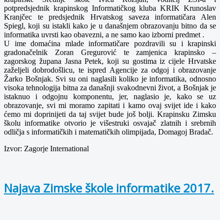
potpredsjednik krapinskog Informatičkog kluba KRIK Krunoslav
Kranjčec te predsjednik Hrvatskog saveza informatičara Alen
Spiegl, koji su istakli kako je u današnjem obrazovanju bitno da se
informatika uvrsti kao obavezni, a ne samo kao izborni predmet .
U ime domaćina mlade informatičare pozdravili su i krapinski
gradonačelnik Zoran Gregurović te zamjenica krapinsko –
zagorskog župana Jasna Petek, koji su gostima iz cijele Hrvatske
zaželjeli dobrodošlicu, te ispred Agencije za odgoj i obrazovanje
Žarko Bošnjak. Svi su oni naglasili koliko je informatika, odnosno
visoka tehnologija bitna za današnji svakodnevni život, a Bošnjak je
istaknuo i odgojnu komponentu, jer, naglasio je, kako se uz
obrazovanje, svi mi moramo zapitati i kamo ovaj svijet ide i kako
ćemo mi doprinijeti da taj svijet bude još bolji. Krapinsku Zimsku
školu informatike otvorio je višestruki osvajač zlatnih i srebrnih
odličja s informatičkih i matematičkih olimpijada, Domagoj Bradač.
Izvor: Zagorje International
Najava Zimske škole informatike 2017.