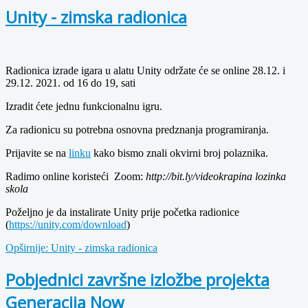
Unity - zimska radionica
Radionica izrade igara u alatu Unity održate će se online 28.12. i
29.12. 2021. od 16 do 19, sati
Izradit ćete jednu funkcionalnu igru.
Za radionicu su potrebna osnovna predznanja programiranja.
Prijavite se na
linku
kako bismo znali okvirni broj polaznika.
Radimo online koristeći Zoom:
http://bit.ly/videokrapina lozinka
skola
Poželjno je da instalirate Unity prije početka radionice
(
https://unity.com/download
)
Opširnije: Unity - zimska radionica
Pobjednici završne izložbe projekta
Generacija Now