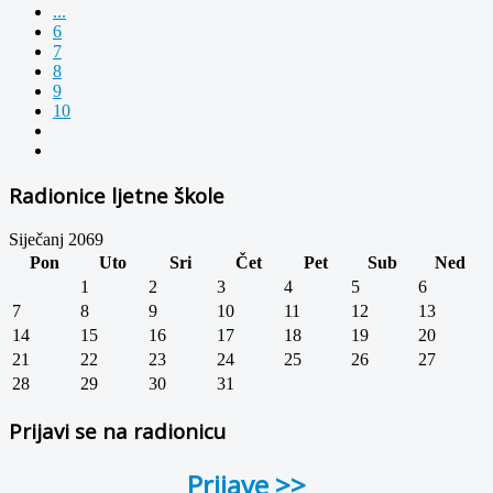
...
6
7
8
9
10
Radionice ljetne škole
Siječanj 2069
Pon
Uto
Sri
Čet
Pet
Sub
Ned
1
2
3
4
5
6
7
8
9
10
11
12
13
14
15
16
17
18
19
20
21
22
23
24
25
26
27
28
29
30
31
Prijavi se na radionicu
Prijave >>