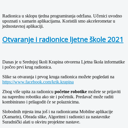
Radionica u sklopu tjedna programiranja održana. Učenici uvodno
upoznati s xamarin aplikacijama. Koristili smo akcelerometar u
jednostavnoj aplikaciji.
Otvaranje i radionice ljetne škole 2021
Danas je u Srednjoj školi Krapina otvorena Ljetna škola informatike
i počeo prvi krug radionica.
Slike sa otvaranja i prvog kruga radionica možete pogledati na
https://www.facebook.com/krik.krapina
Zbog više upita za radionicu
početne robotike
možete se prijaviti
na naprednu robotiku ako ste i početnik. Predavač može raditi
kombinirano i prilagodit će se polaznicima.
Slobodnih mjesta ima još i na radionicama Mobilne aplikacije
(Xamarin), Obrada slike, Algoritmi i radionici za nastavnike
Suradnički alati u okviru projektne nastave.