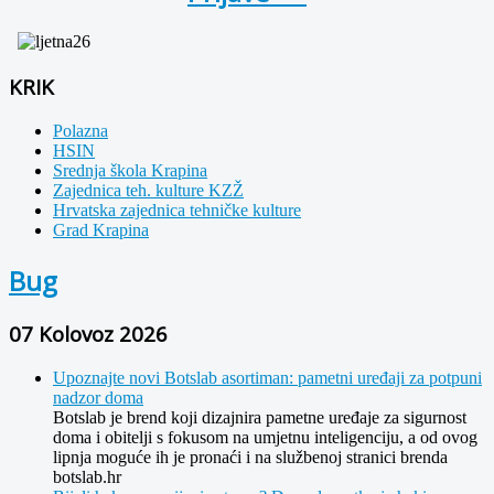
KRIK
Polazna
HSIN
Srednja škola Krapina
Zajednica teh. kulture KZŽ
Hrvatska zajednica tehničke kulture
Grad Krapina
Bug
07 Kolovoz 2026
Upoznajte novi Botslab asortiman: pametni uređaji za potpuni
nadzor doma
Botslab je brend koji dizajnira pametne uređaje za sigurnost
doma i obitelji s fokusom na umjetnu inteligenciju, a od ovog
lipnja moguće ih je pronaći i na službenoj stranici brenda
botslab.hr