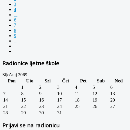
3
4
...
6
7
8
9
...
Radionice ljetne škole
Siječanj 2069
Pon
Uto
Sri
Čet
Pet
Sub
Ned
1
2
3
4
5
6
7
8
9
10
11
12
13
14
15
16
17
18
19
20
21
22
23
24
25
26
27
28
29
30
31
Prijavi se na radionicu