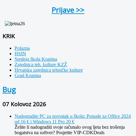
Prijave >>
KRIK
Polazna
HSIN
Srednja škola Krapina
Zajednica teh. kulture KZŽ
Hrvatska zajednica tehničke kulture
Grad Krapina
Bug
07 Kolovoz 2026
Nadogradite PC za povratak u školu: Ponude za Office 2024
od 16 € i Windows 11 Pro 20 €
Želite li nadograditi svoje računalo ovog ljeta bez trošenja
bogatstva na softver? Posjetite VIP-CDKDeals