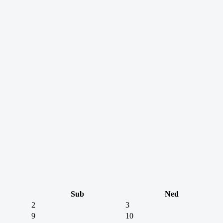
Sub
Ned
2
3
9
10