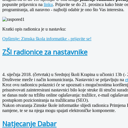
popunite prijavnicu na
linku
. Prijavite se do 21. prosinca kako biste
programiranja, ali naravno - najbolji odabir je ono što Vas interesira.
Kratki opis radionica je u nastavku:
Opširnije: Zimska škola informatike - prijavite se!
ZŠI radionice za nastavnike
4. siječnja 2018. (četvrtak) u Srednjoj školi Krapina u učionici 13b (
Društvene mreže i način komuniciranja. Nastavnici se prijavljuju na
e
Kroz ovu radionicu polaznici će se upoznati s mogućnostima korištenja
prisustvovati zainteresirani nastavnici bilo koje struke ili stručni su
se danas nude na tržištu online oglašavanja: tražilice, e-mail oglašavan
postupkom pozicioniranja na tražilicama (SEO).
Nakon otvaranja Zimske škole informatike slijedi radionica Primjena 
namjene, te se na njega mogu spajati elektroničke komponente.
Natjecanje Dabar