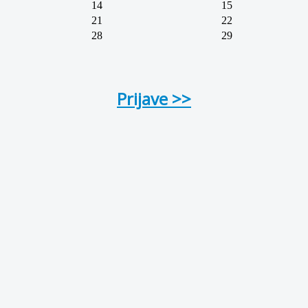
14
15
21
22
28
29
Prijave >>