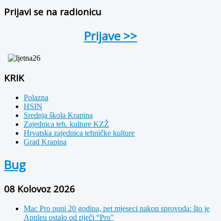
Prijavi se na radionicu
Prijave >>
KRIK
Polazna
HSIN
Srednja škola Krapina
Zajednica teh. kulture KZŽ
Hrvatska zajednica tehničke kulture
Grad Krapina
Bug
08 Kolovoz 2026
Mac Pro puni 20 godina, pet mjeseci nakon sprovoda: što je
Appleu ostalo od riječi “Pro"