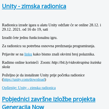
Unity - zimska radionica
Radionica izrade igara u alatu Unity održate će se online 28.12. i
29.12. 2021. od 16 do 19, sati
Izradit ćete jednu funkcionalnu igru.
Za radionicu su potrebna osnovna predznanja programiranja.
Prijavite se na
linku
kako bismo znali okvirni broj polaznika.
Radimo online koristeći Zoom:
http://bit.ly/videokrapina lozinka
skola
Poželjno je da instalirate Unity prije početka radionice
(
https://unity.com/download
)
Opširnije: Unity - zimska radionica
Pobjednici završne izložbe projekta
Generacija Now