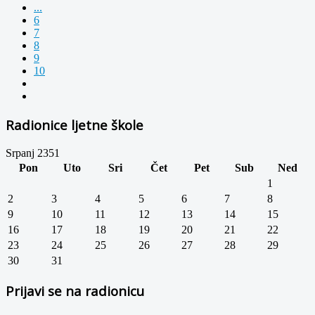
...
6
7
8
9
10
Radionice ljetne škole
Srpanj 2351
Pon
Uto
Sri
Čet
Pet
Sub
Ned
1
2
3
4
5
6
7
8
9
10
11
12
13
14
15
16
17
18
19
20
21
22
23
24
25
26
27
28
29
30
31
Prijavi se na radionicu