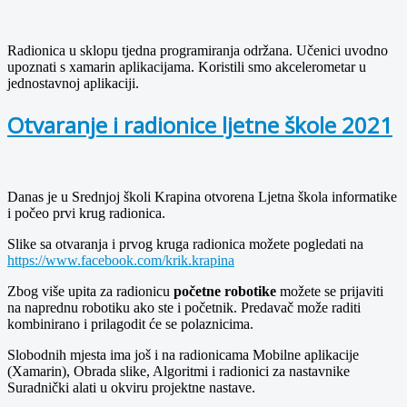
Radionica u sklopu tjedna programiranja održana. Učenici uvodno
upoznati s xamarin aplikacijama. Koristili smo akcelerometar u
jednostavnoj aplikaciji.
Otvaranje i radionice ljetne škole 2021
Danas je u Srednjoj školi Krapina otvorena Ljetna škola informatike
i počeo prvi krug radionica.
Slike sa otvaranja i prvog kruga radionica možete pogledati na
https://www.facebook.com/krik.krapina
Zbog više upita za radionicu
početne robotike
možete se prijaviti
na naprednu robotiku ako ste i početnik. Predavač može raditi
kombinirano i prilagodit će se polaznicima.
Slobodnih mjesta ima još i na radionicama Mobilne aplikacije
(Xamarin), Obrada slike, Algoritmi i radionici za nastavnike
Suradnički alati u okviru projektne nastave.