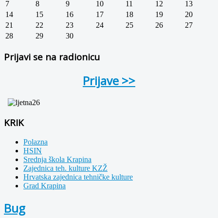
7
8
9
10
11
12
13
14
15
16
17
18
19
20
21
22
23
24
25
26
27
28
29
30
Prijavi se na radionicu
Prijave >>
KRIK
Polazna
HSIN
Srednja škola Krapina
Zajednica teh. kulture KZŽ
Hrvatska zajednica tehničke kulture
Grad Krapina
Bug