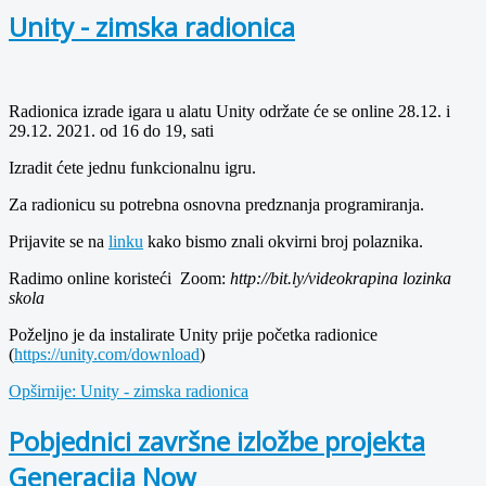
Unity - zimska radionica
Radionica izrade igara u alatu Unity održate će se online 28.12. i
29.12. 2021. od 16 do 19, sati
Izradit ćete jednu funkcionalnu igru.
Za radionicu su potrebna osnovna predznanja programiranja.
Prijavite se na
linku
kako bismo znali okvirni broj polaznika.
Radimo online koristeći Zoom:
http://bit.ly/videokrapina lozinka
skola
Poželjno je da instalirate Unity prije početka radionice
(
https://unity.com/download
)
Opširnije: Unity - zimska radionica
Pobjednici završne izložbe projekta
Generacija Now