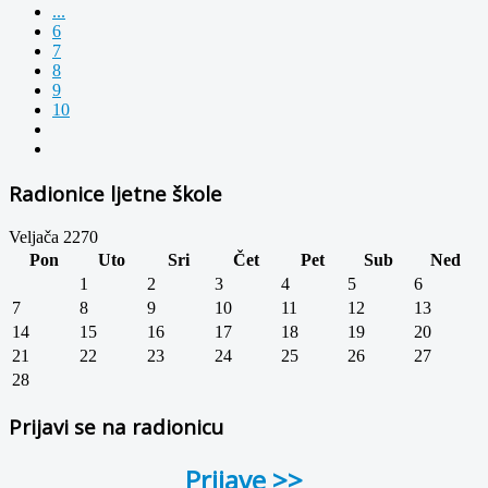
...
6
7
8
9
10
Radionice ljetne škole
Veljača 2270
Pon
Uto
Sri
Čet
Pet
Sub
Ned
1
2
3
4
5
6
7
8
9
10
11
12
13
14
15
16
17
18
19
20
21
22
23
24
25
26
27
28
Prijavi se na radionicu
Prijave >>