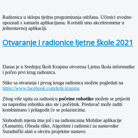
Radionica u sklopu tjedna programiranja održana. Učenici uvodno
upoznati s xamarin aplikacijama. Koristili smo akcelerometar u
jednostavnoj aplikaciji.
Otvaranje i radionice ljetne škole 2021
Danas je u Srednjoj školi Krapina otvorena Ljetna škola informatike
i počeo prvi krug radionica.
Slike sa otvaranja i prvog kruga radionica možete pogledati na
https://www.facebook.com/krik.krapina
Zbog više upita za radionicu
početne robotike
možete se prijaviti
na naprednu robotiku ako ste i početnik. Predavač može raditi
kombinirano i prilagodit će se polaznicima.
Slobodnih mjesta ima još i na radionicama Mobilne aplikacije
(Xamarin), Obrada slike, Algoritmi i radionici za nastavnike
Suradnički alati u okviru projektne nastave.