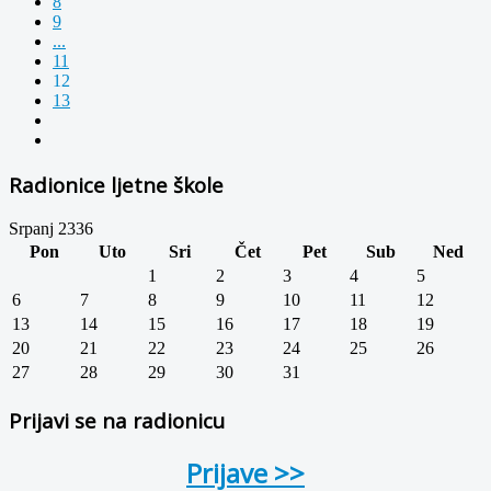
8
9
...
11
12
13
Radionice ljetne škole
Srpanj 2336
Pon
Uto
Sri
Čet
Pet
Sub
Ned
1
2
3
4
5
6
7
8
9
10
11
12
13
14
15
16
17
18
19
20
21
22
23
24
25
26
27
28
29
30
31
Prijavi se na radionicu
Prijave >>