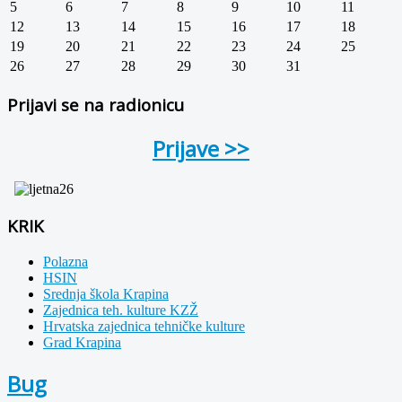
5
6
7
8
9
10
11
12
13
14
15
16
17
18
19
20
21
22
23
24
25
26
27
28
29
30
31
Prijavi se na radionicu
Prijave >>
KRIK
Polazna
HSIN
Srednja škola Krapina
Zajednica teh. kulture KZŽ
Hrvatska zajednica tehničke kulture
Grad Krapina
Bug