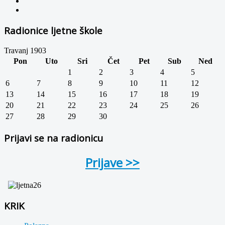
Radionice ljetne škole
Travanj 1903
Pon
Uto
Sri
Čet
Pet
Sub
Ned
1
2
3
4
5
6
7
8
9
10
11
12
13
14
15
16
17
18
19
20
21
22
23
24
25
26
27
28
29
30
Prijavi se na radionicu
Prijave >>
KRIK